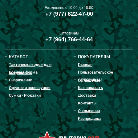
Ежедневно с 10:00 до 18:00
+7 (977) 822-47-00
Оптовикам
+7 (964) 766-44-64
КАТАЛОГ
ПОКУПАТЕЛЯМ
Тактическая одежда и
Главная
Военная форма
Пользовательское
снаряжение
Снаряжение
ОПТОВИКАМ
соглашение
Оружие и аксессуары
Как заказать
Сумки - Рюкзаки
Доставка
Контакты
О компании
Распродажа