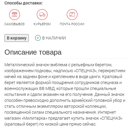
Способы доставки:
САМОВЫВОЗ
КУРЬЕРОМ
ПОЧТА РОССИИ
В корзину
В НАЛИЧИИ
Описание товара
Металлический значок-эмблема с рельефным беретом,
изображением подковы, надписью «СПЕЦНАЗ», перекрестием
мечей на заднем фоне и креплением в виде цанги. Краповый
берет является формой поощрения сотрудников спецназа и
военнослужащих ВВ МВД, которые прошли специальные
испытания и сдали экзамен на его получение. Данный значок
способен превосходно дополнить армейский головной убор и
стать отличным экземпляром авторской коллекции,
посвященной силам специального назначения. Интернет
магазин «Милитарка» предлагает кyпить значок «СПЕЦНАЗ»
(краповый берет) по низкой цене прямо сейчас.