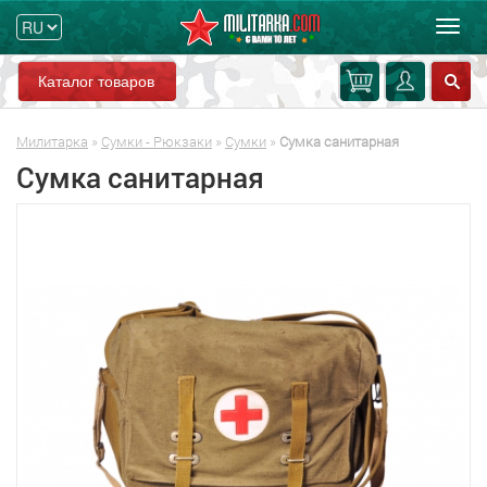
Мен
Каталог товаров
Милитарка
»
Сумки - Рюкзаки
»
Сумки
»
Сумка санитарная
Сумка санитарная