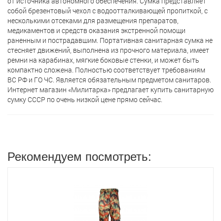
от источника автономного обеспечения. Сумка представляет
собой брезентовый чехол с водоотталкивающей пропиткой, с
несколькими отсеками для размещения препаратов,
медикаментов и средств оказания экстренной помощи
раненным и пострадавшим. Портативная санитарная сумка не
стесняет движений, выполнена из прочного материала, имеет
ремни на карабинах, мягкие боковые стенки, и может быть
компактно сложена. Полностью соответствует требованиям
ВС РФ и ГО ЧС. Является обязательным предметом санитаров.
Интернет магазин «Милитарка» предлагает кyпить санитарную
сумку СССР по очень низкой цене прямо сейчас.
Рекомендуем посмотреть: