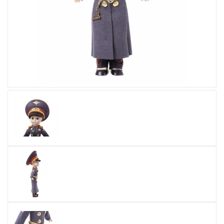
Увеличить