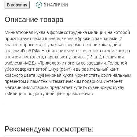
В корзину
В НАЛИЧИИ
Описание товара
Миниатюрная кукла в форме сотрудника милиции, на которой
присутствует серая шинель, черные брюки с лампасами (2
красных просвета), фуражка с ведомственной кокардой и
знаком «Герб РФ». На шинели имеется золотистый ремешок со
значком пистолета, парадные пуговицы (13 шт.), петличная
эмблема «МВД», «Триколор» и погоны со звездами. Головной
убор содержит витой шнур (рант) и выразительный кант
красного цвета. Сувенирная кукла может стать оригинальным
презентом и памятным тематическим подарком. Интернет
магазин «Милитарка» предлагает кyпить сувенирную куклу
«Милиция» по доступной цене прямо сейчас.
Рекомендуем посмотреть: