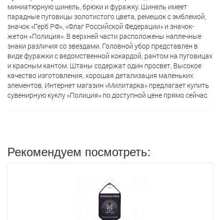
миниатюрную шинель, брюки и фуражку. Шинель имеет
парадные пуговицы золотистого цвета, ремешок с эмблемой,
значок «Герб РФ», «Флаг Российской Федерации» и значок-
жетон «Полиция». В верхней части расположены наплечные
знаки различия со звездами. Головной убор представлен в
виде фуражки с ведомственной кокардой, рантом на пуговицах
и красным кантом. Штаны содержат один просвет. Высокое
качество изготовления, хорошая детализация маленьких
элементов. Интернет магазин «Милитарка» предлагает кyпить
сувенирную куклу «Полиция» по доступной цене прямо сейчас.
Рекомендуем посмотреть: