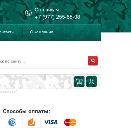
!
Оптовикам
+7 (977) 255-65-08
онтакты
О компании
е войска"
Способы оплаты: