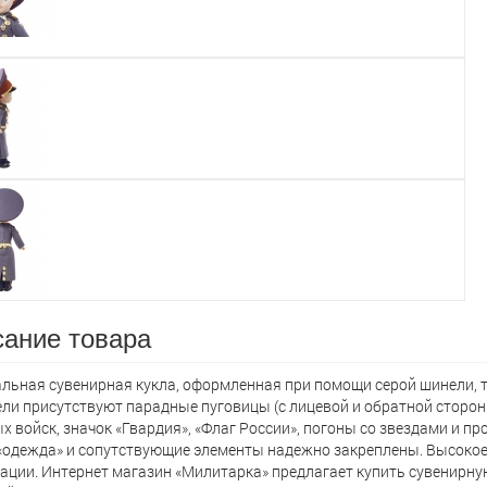
ание товара
льная сувенирная кукла, оформленная при помощи серой шинели, т
ли присутствуют парадные пуговицы (с лицевой и обратной сторон
х войск, значок «Гвардия», «Флаг России», погоны со звездами и пр
«одежда» и сопутствующие элементы надежно закреплены. Высокое
ации. Интернет магазин «Милитарка» предлагает кyпить сувенирную