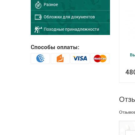
Разное
Обложки для документов
Походные принадлежности
Способы оплаты:
Вы
48
Отз
Отзывов