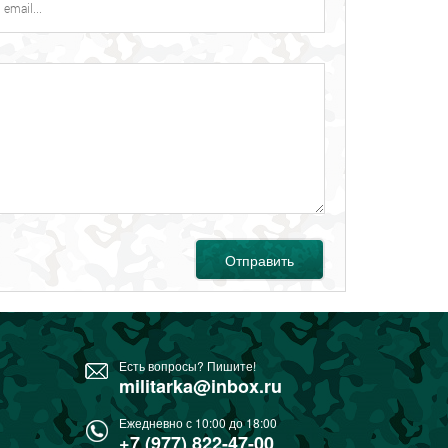
Отправить
Есть вопросы? Пишите!
militarka@inbox.ru
Ежедневно с 10:00 до 18:00
+7 (977) 822-47-00