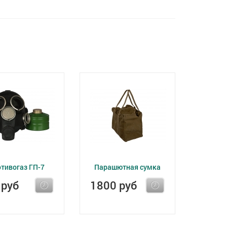
тивогаз ГП-7
Парашютная сумка
 руб
1800 руб