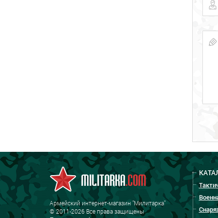
КАТА
Такти
Военн
Армейский интернет-магазин "Милитарка"
Снаря
© 2011-2026 Все права защищены