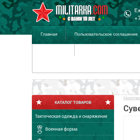
Еж
+7
Главная
Пользовательское соглашение
Распродажа
Милитар
КАТАЛОГ ТОВАРОВ
Сув
Тактическая одежда и снаряжение
Военная форма