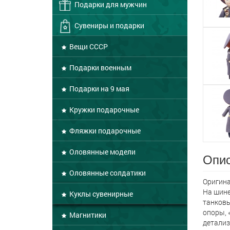
Подарки для мужчин
Сувениры и подарки
Вещи СССР
Подарки военным
Подарки на 9 мая
Кружки подарочные
Фляжки подарочные
Оловянные модели
Опис
Оловянные солдатики
Оригина
На шине
Куклы сувенирные
танковы
опоры, 
Магнитики
детализ