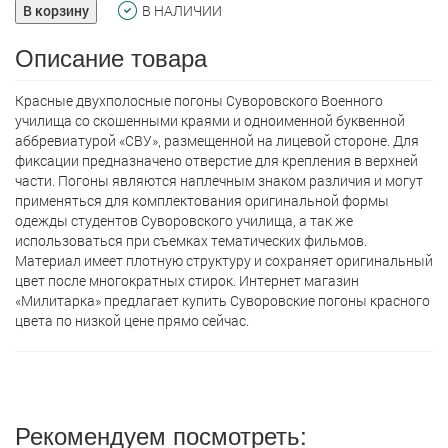
В корзину
В НАЛИЧИИ
Описание товара
Красные двухполосные погоны Суворовского Военного
училища со скошенными краями и одноименной буквенной
аббревиатурой «СВУ», размещенной на лицевой стороне. Для
фиксации предназначено отверстие для крепления в верхней
части. Погоны являются наплечным знаком различия и могут
применяться для комплектования оригинальной формы
одежды студентов Суворовского училища, а так же
использоваться при съемках тематических фильмов.
Материал имеет плотную структуру и сохраняет оригинальный
цвет после многократных стирок. Интернет магазин
«Милитарка» предлагает кyпить Суворовские погоны красного
цвета по низкой цене прямо сейчас.
Рекомендуем посмотреть: