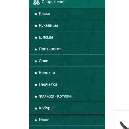
Снаряжение
Каски
Рукавицы
Шлемы
Противогазы
Очки
Бинокли
Перчатки
Фляжки - Котелки
Кобуры
Ножи