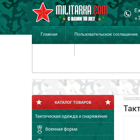
Еж
+7
Главная
Пользовательское соглашение
Распродажа
Милитар
КАТАЛОГ ТОВАРОВ
Такт
Тактическая одежда и снаряжение
Военная форма