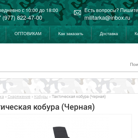
едневно с 10:00 до 18:00
Есть вопросы? Пишите
 (977) 822-47-00
militarka@inbox.ru
ОПТОВИКАМ
Как заказать
Доставка
К
ка
»
Снаряжение
»
Кобуры
»
Тактическая кобура (Черная)
ическая кобура (Черная)