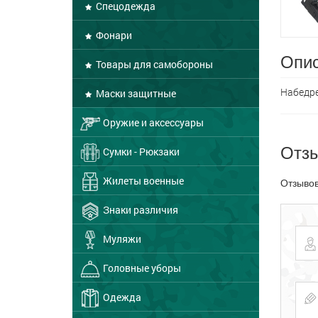
Спецодежда
Фонари
Опис
Товары для самобороны
Набедре
Маски защитные
Оружие и аксессуары
Отз
Сумки - Рюкзаки
Жилеты военные
Отзывов
Знаки различия
Муляжи
Головные уборы
Одежда