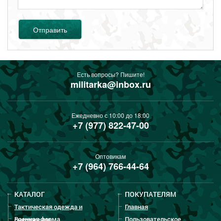
Отправить
Есть вопросы? Пишите!
militarka@inbox.ru
Ежедневно с 10:00 до 18:00
+7 (977) 822-47-00
Оптовикам
+7 (964) 766-44-64
КАТАЛОГ
ПОКУПАТЕЛЯМ
Тактическая одежда и
Главная
Военная форма
Пользовательское
снаряжение