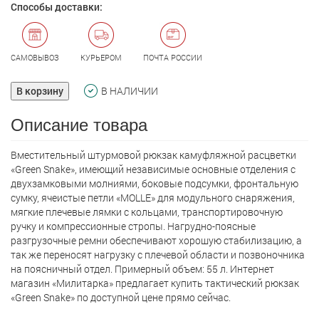
Способы доставки:
САМОВЫВОЗ
КУРЬЕРОМ
ПОЧТА РОССИИ
В корзину
В НАЛИЧИИ
Описание товара
Вместительный штурмовой рюкзак камуфляжной расцветки
«Green Snake», имеющий независимые основные отделения с
двухзамковыми молниями, боковые подсумки, фронтальную
сумку, ячеистые петли «MOLLE» для модульного снаряжения,
мягкие плечевые лямки с кольцами, транспортировочную
ручку и компрессионные стропы. Нагрудно-поясные
разгрузочные ремни обеспечивают хорошую стабилизацию, а
так же переносят нагрузку с плечевой области и позвоночника
на поясничный отдел. Примерный объем: 55 л. Интернет
магазин «Милитарка» предлагает кyпить тактический рюкзак
«Green Snake» по доступной цене прямо сейчас.