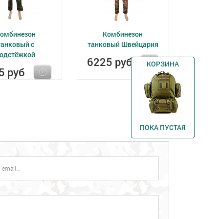
омбинезон
Комбинезон
танковый с
танковый Швейцария
одстёжкой
6225 руб
КОРЗИНА
5 руб
ПОКА ПУСТАЯ