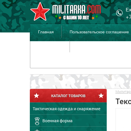
Еж
+7
Главная
Пользовательское соглашение
Распродажа
Милитар
КАТАЛОГ ТОВАРОВ
Тек
Тактическая одежда и снаряжение
Военная форма