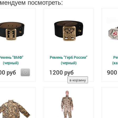
мендуем посмотреть:
Ремень "ВМФ"
Ремень "Герб России"
Ре
(черный)
(черный)
(к
00 руб
1200 руб
900