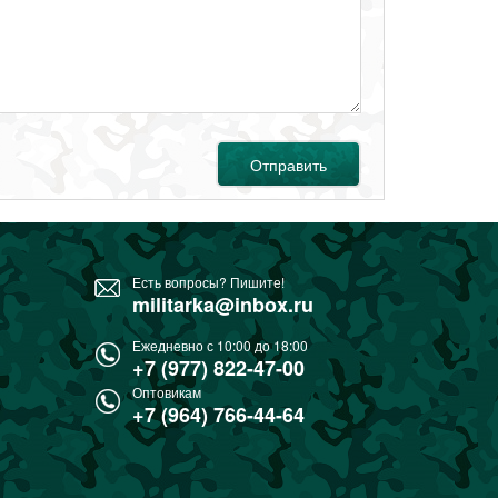
Отправить
Есть вопросы? Пишите!
militarka@inbox.ru
Ежедневно с 10:00 до 18:00
+7 (977) 822-47-00
Оптовикам
+7 (964) 766-44-64