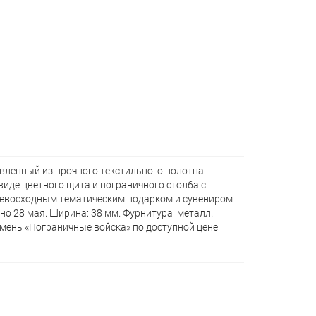
вленный из прочного текстильного полотна
виде цветного щита и пограничного столба с
ревосходным тематическим подарком и сувениром
о 28 мая. Ширина: 38 мм. Фурнитура: металл.
мень «Пограничные войска» по доступной цене