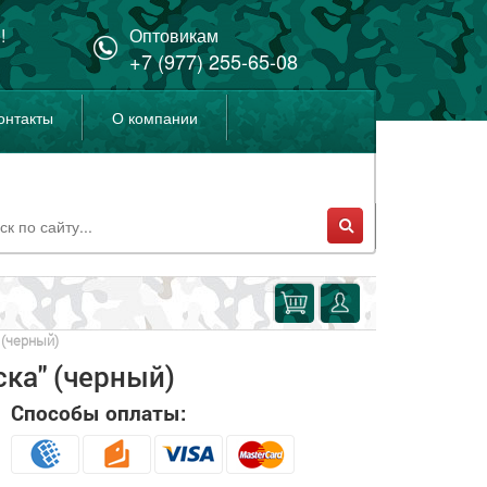
!
Оптовикам
+7 (977) 255-65-08
онтакты
О компании
 (черный)
ка" (черный)
Способы оплаты: