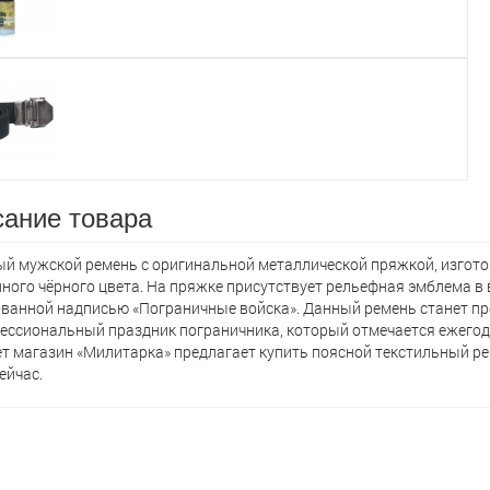
ание товара
й мужской ремень с оригинальной металлической пряжкой, изгото
ного чёрного цвета. На пряжке присутствует рельефная эмблема в 
ванной надписью «Пограничные войска». Данный ремень станет п
ессиональный праздник пограничника, который отмечается ежегодн
т магазин «Милитарка» предлагает кyпить поясной текстильный ре
ейчас.