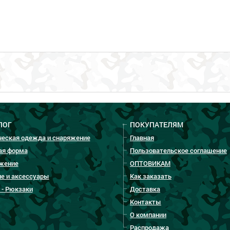
ЛОГ
ПОКУПАТЕЛЯМ
ческая одежда и снаряжение
Главная
ая форма
Пользовательское соглашение
жение
ОПТОВИКАМ
е и аксессуары
Как заказать
 - Рюкзаки
Доставка
Контакты
О компании
Распродажа