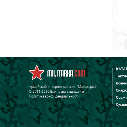
КАТА
Такти
Военн
Армейский интернет-магазин "Милитарка"
Снаря
© 2011-2026 Все права защищены
Политика конфиденциальности
Оружи
Сумки