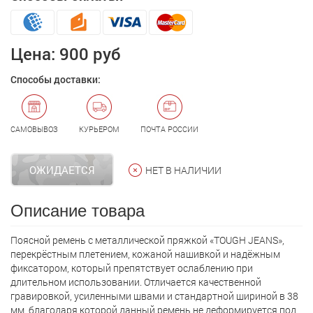
Цена:
900 руб
Способы доставки:
САМОВЫВОЗ
КУРЬЕРОМ
ПОЧТА РОССИИ
ОЖИДАЕТСЯ
НЕТ В НАЛИЧИИ
Описание товара
Поясной ремень с металлической пряжкой «TOUGH JEANS»,
перекрёстным плетением, кожаной нашивкой и надёжным
фиксатором, который препятствует ослаблению при
длительном использовании. Отличается качественной
гравировкой, усиленными швами и стандартной шириной в 38
мм, благодаря которой данный ремень не деформируется под