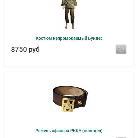
Костюм непромокаемый Бундес
8750 руб
Ремень офицера РККА (новодел)