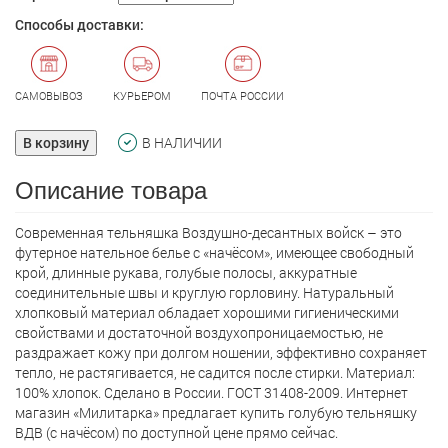
Способы доставки:
САМОВЫВОЗ
КУРЬЕРОМ
ПОЧТА РОССИИ
В корзину
В НАЛИЧИИ
Описание товара
Современная тельняшка Воздушно-десантных войск – это
футерное нательное белье с «начёсом», имеющее свободный
крой, длинные рукава, голубые полосы, аккуратные
соединительные швы и круглую горловину. Натуральный
хлопковый материал обладает хорошими гигиеническими
свойствами и достаточной воздухопроницаемостью, не
раздражает кожу при долгом ношении, эффективно сохраняет
тепло, не растягивается, не садится после стирки. Материал:
100% хлопок. Сделано в России. ГОСТ 31408-2009. Интернет
магазин «Милитарка» предлагает кyпить голубую тельняшку
ВДВ (с начёсом) по доступной цене прямо сейчас.