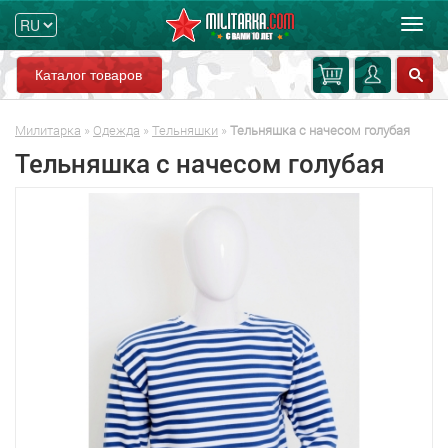
Мен
Каталог товаров
Милитарка
»
Одежда
»
Тельняшки
»
Тельняшка с начесом голубая
Тельняшка с начесом голубая