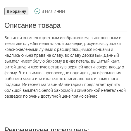
В корзину
В НАЛИЧИИ
Описание товара
Большой вымпел с цветным изображением, выполненным в
тематике службы нелегальной разведки, рисунком фуражки,
красно-зелеными лучами с расширяющимися концами и
надписью «Без права на славу, во славу державы». Данный
вымпел имеет белую бахрому в виде петель, вышитый кант,
витой шнур и жесткую вставку в верхней части, сохраняющую
форму. Этот вымпел превосходно подойдет для оформления
рабочего места или в качестве оригинального и памятного
подарка. Интернет магазин «Милитарка» предлагает кyпить
большой вымпел с белой бахромой и символикой нелегальной
разведки по очень доступной цене прямо сейчас.
Рекомендуем посмотреть: