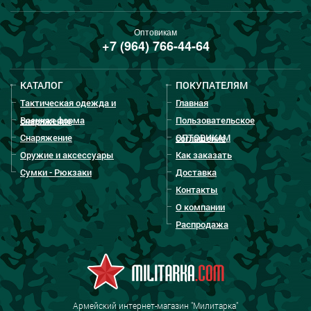
Оптовикам
+7 (964) 766-44-64
КАТАЛОГ
ПОКУПАТЕЛЯМ
Тактическая одежда и
Главная
Военная форма
Пользовательское
снаряжение
Снаряжение
ОПТОВИКАМ
соглашение
Оружие и аксессуары
Как заказать
Сумки - Рюкзаки
Доставка
Контакты
О компании
Распродажа
Армейский интернет-магазин "Милитарка"