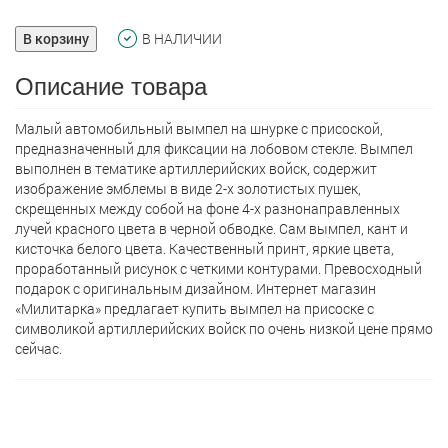
В корзину
В НАЛИЧИИ
Описание товара
Малый автомобильный вымпел на шнурке с присоской,
предназначенный для фиксации на лобовом стекле. Вымпел
выполнен в тематике артиллерийских войск, содержит
изображение эмблемы в виде 2-х золотистых пушек,
скрещенных между собой на фоне 4-х разнонаправленных
лучей красного цвета в черной обводке. Сам вымпел, кант и
кисточка белого цвета. Качественный принт, яркие цвета,
проработанный рисунок с четкими контурами. Превосходный
подарок с оригинальным дизайном. Интернет магазин
«Милитарка» предлагает кyпить вымпел на присоске с
символикой артиллерийских войск по очень низкой цене прямо
сейчас.