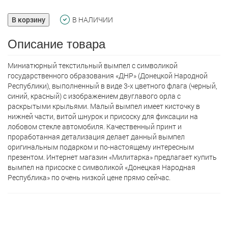
В корзину
В НАЛИЧИИ
Описание товара
Миниатюрный текстильный вымпел с символикой
государственного образования «ДНР» (Донецкой Народной
Республики), выполненный в виде 3-х цветного флага (черный,
синий, красный) с изображением двуглавого орла с
раскрытыми крыльями. Малый вымпел имеет кисточку в
нижней части, витой шнурок и присоску для фиксации на
лобовом стекле автомобиля. Качественный принт и
проработанная детализация делает данный вымпел
оригинальным подарком и по-настоящему интересным
презентом. Интернет магазин «Милитарка» предлагает кyпить
вымпел на присоске с символикой «Донецкая Народная
Республика» по очень низкой цене прямо сейчас.