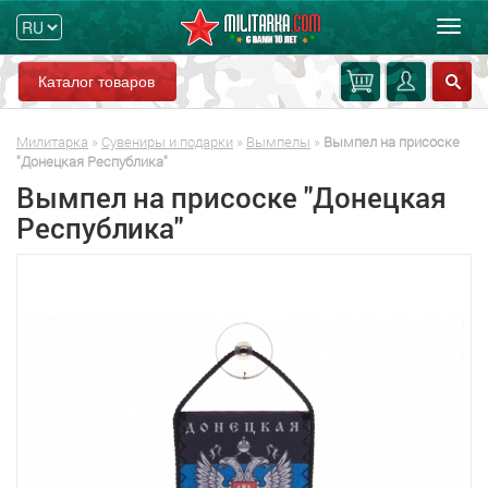
Мен
Каталог товаров
Милитарка
»
Сувениры и подарки
»
Вымпелы
»
Вымпел на присоске
"Донецкая Республика"
Вымпел на присоске "Донецкая
Республика"