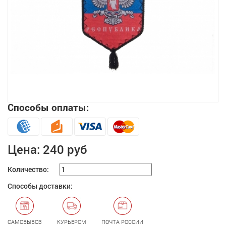
Способы оплаты:
Увеличить
Цена:
240 руб
Количество:
Способы доставки:
САМОВЫВОЗ
КУРЬЕРОМ
ПОЧТА РОССИИ