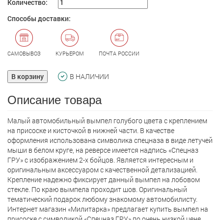
Количество:
Способы доставки:
САМОВЫВОЗ
КУРЬЕРОМ
ПОЧТА РОССИИ
В корзину
В НАЛИЧИИ
Описание товара
Малый автомобильный вымпел голубого цвета с креплением
на присоске и кисточкой в нижней части. В качестве
оформления использована символика спецназа в виде летучей
мыши в белом круге, на реверсе имеется надпись «Спецназ
ГРУ» с изображением 2-х бойцов. Является интересным и
оригинальным аксессуаром с качественной детализацией.
Крепление надежно фиксирует данный вымпел на лобовом
стекле. По краю вымпела проходит шов. Оригинальный
тематический подарок любому знакомому автомобилисту.
Интернет магазин «Милитарка» предлагает кyпить вымпел на
присоске с символикой «Спецназ ГРУ» по очень низкой цене