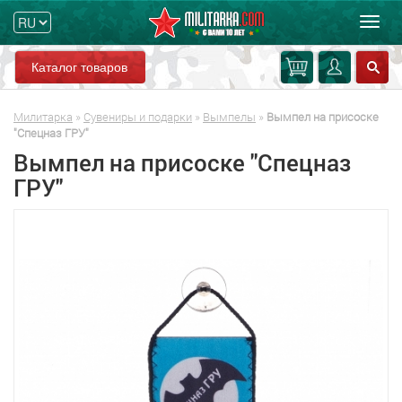
Мен
Каталог товаров
Милитарка
»
Сувениры и подарки
»
Вымпелы
»
Вымпел на присоске
"Спецназ ГРУ"
Вымпел на присоске "Спецназ
ГРУ"