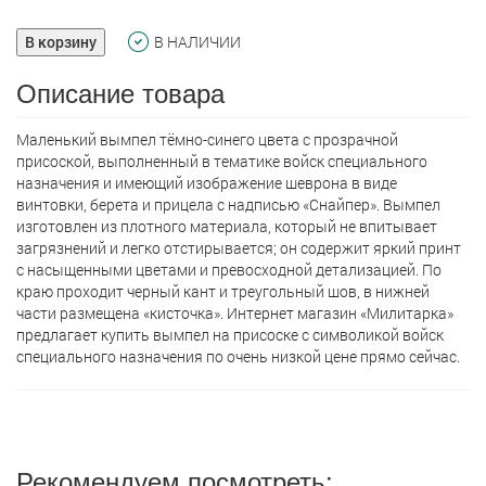
В корзину
В НАЛИЧИИ
Описание товара
Маленький вымпел тёмно-синего цвета с прозрачной
присоской, выполненный в тематике войск специального
назначения и имеющий изображение шеврона в виде
винтовки, берета и прицела с надписью «Снайпер». Вымпел
изготовлен из плотного материала, который не впитывает
загрязнений и легко отстирывается; он содержит яркий принт
с насыщенными цветами и превосходной детализацией. По
краю проходит черный кант и треугольный шов, в нижней
части размещена «кисточка». Интернет магазин «Милитарка»
предлагает кyпить вымпел на присоске с символикой войск
специального назначения по очень низкой цене прямо сейчас.
Рекомендуем посмотреть: