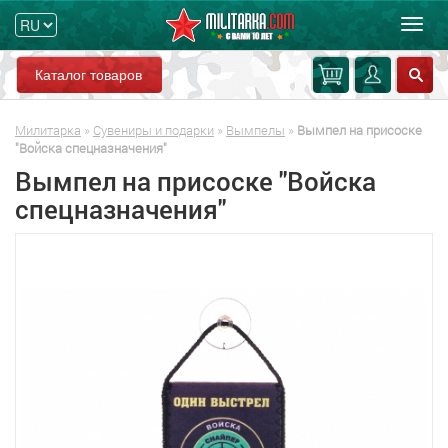
Мен
Каталог товаров
Милитарка
»
Сувениры и подарки
»
Вымпелы
»
Вымпел на присоске
"Войска спецназначения"
Вымпел на присоске "Войска
спецназначения"