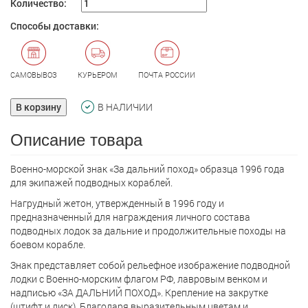
Количество:
Способы доставки:
САМОВЫВОЗ
КУРЬЕРОМ
ПОЧТА РОССИИ
В корзину
В НАЛИЧИИ
Описание товара
Военно-морской знак «За дальний поход» образца 1996 года
для экипажей подводных кораблей.
Нагрудный жетон, утвержденный в 1996 году и
предназначенный для награждения личного состава
подводных лодок за дальние и продолжительные походы на
боевом корабле.
Знак представляет собой рельефное изображение подводной
лодки с Военно-морским флагом РФ, лавровым венком и
надписью «ЗА ДАЛЬНИЙ ПОХОД». Крепление на закрутке
(штифт и диск). Благодаря выразительным цветам и