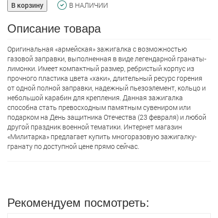
В корзину
В НАЛИЧИИ
Описание товара
Оригинальная «армейская» зажигалка с возможностью
газовой заправки, выполненная в виде легендарной гранаты-
лимонки. Имеет компактный размер, ребристый корпус из
прочного пластика цвета «хаки», длительный ресурс горения
от одной полной заправки, надежный пьезоэлемент, кольцо и
небольшой карабин для крепления. Данная зажигалка
способна стать превосходным памятным сувениром или
подарком на День защитника Отечества (23 февраля) и любой
другой праздник военной тематики. Интернет магазин
«Милитарка» предлагает кyпить многоразовую зажигалку-
гранату по доступной цене прямо сейчас.
Рекомендуем посмотреть: