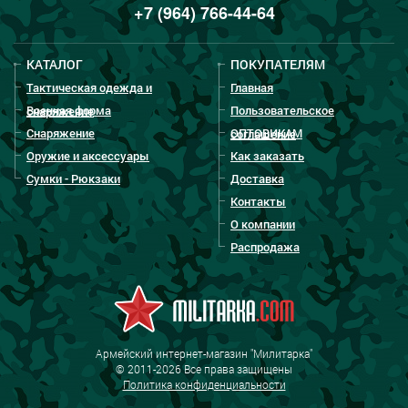
+7 (964) 766-44-64
КАТАЛОГ
ПОКУПАТЕЛЯМ
Тактическая одежда и
Главная
Военная форма
Пользовательское
снаряжение
Снаряжение
ОПТОВИКАМ
соглашение
Оружие и аксессуары
Как заказать
Сумки - Рюкзаки
Доставка
Контакты
О компании
Распродажа
Армейский интернет-магазин "Милитарка"
© 2011-2026 Все права защищены
Политика конфиденциальности