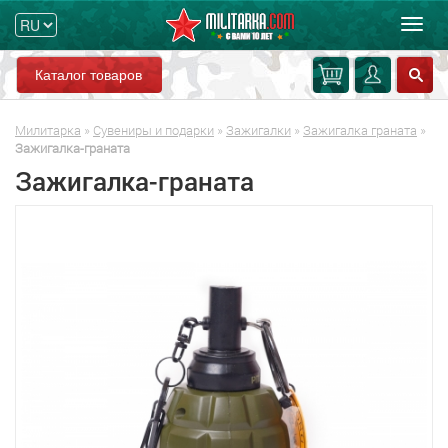
Мен
Каталог товаров
Милитарка
»
Сувениры и подарки
»
Зажигалки
»
Зажигалка граната
»
Зажигалка-граната
Зажигалка-граната