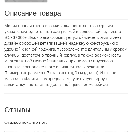
Описание товара
Миниатюрная газовая зажигалка-пистолет с лазерным
указателем, однотонной расцветкой и рельефной надписью
«CZ-G2000». Зажигалка формирует устойчивое пламя, имеет
дизайн с хорошей детализацией, надежную конструкцию с
удобной кнопкой поджига, пьезоэлемент с длительным сроком
службы, достаточно прочный корпус, а так же возможность
многократной газовой заправки при помощи впускного
клапана, расположенного в нижней части рукоятки.
Примерные размеры: 7 см (высота), 9 см (длина). Интернет
магазин «Милитарка» предлагает кyпить сувенирную
зажигалку-пистолет по доступной цене прямо сейчас.
Отзывы
Отзывов пока что нет.