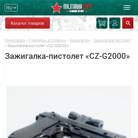
Мен
Каталог товаров
Милитарка
»
Сувениры и подарки
»
Зажигалки
»
Зажигалка пистолет
»
Зажигалка-пистолет «CZ-G2000»
Зажигалка-пистолет «CZ-G2000»