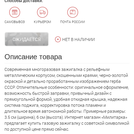
Способы доставки:
САМОВЫВОЗ
КУРЬЕРОМ
ПОЧТА РОССИИ
ОЖИДАЕТСЯ
НЕТ В НАЛИЧИИ
Описание товара
Современная многоразовая зажигалка с рельефным
металлическим корпусом, скошенными краями, черно-золотой
окраской и детально проработанным изображением герба
СССР. Отличительные особенности: оригинальное оформление,
возможность быстрой заправки, привычный дизайн с
прямоугольной формой, удобная откидная крышка, надежная
система поджига, корректировка потока пламени и
длительное время автономной работы. Примерные размеры:
3.5 см (ширина), 6 см (высота). Интернет магазин «Милитарка»
предлагает кyпить газовую зажигалку с советской символикой
по доступной цене прямо сейчас.