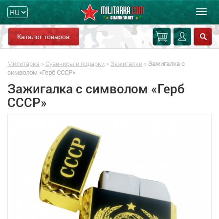
Мен
Каталог товаров
Милитарка
»
Сувениры и подарки
»
Зажигалки
»
Зажигалка с
символом «Герб СССР»
Зажигалка с символом «Герб
СССР»