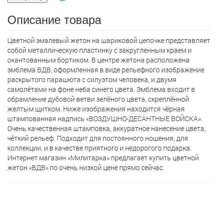
Описание товара
Цветной эмалевый жетон на шариковой цепочке представляет
собой металлическую пластинку с закругленным краем и
окантованным бортиком. В центре жетона расположена
эмблема ВДВ, оформленная в виде рельефного изображение
раскрытого парашюта с силуэтом человека, и двумя
самолётами на фоне неба синего цвета. Эмблема входит в
обрамление дубовой ветви зелёного цвета, скреплённой
желтым щитком. Ниже изображения находится чёрная
штампованная надпись «ВОЗДУШНО-ДЕСАНТНЫЕ ВОЙСКА».
Очень качественная штамповка, аккуратное нанесение цвета,
чёткий рельеф. Подходит для постоянного ношения, для
коллекции, и в качестве приятного и недорогого подарка.
Интернет магазин «Милитарка» предлагает кyпить цветной
жетон «ВДВ» по очень низкой цене прямо сейчас.