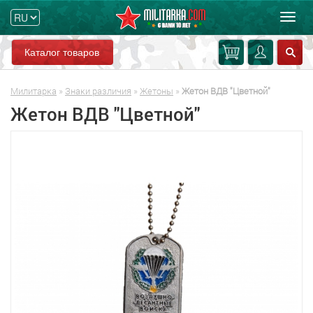
Мен
Каталог товаров
Милитарка
»
Знаки различия
»
Жетоны
»
Жетон ВДВ "Цветной"
Жетон ВДВ "Цветной"