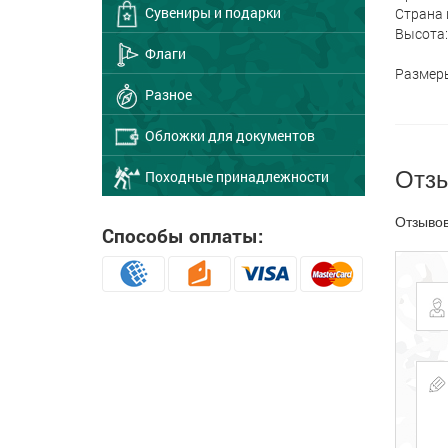
Сувениры и подарки
Страна 
Высота: 
Флаги
Размеры
Разное
Обложки для документов
Отз
Походные принадлежности
Отзывов
Способы оплаты: