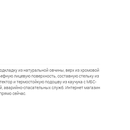
дкладку из натуральной овчины, верх из хромовой
льефную лицевую поверхность, составную стельку из
тектор и термостойкую подошву из каучука с МБС-
ий, аварийно-спасательных служб. Интернет магазин
прямо сейчас.