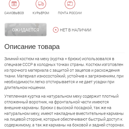
САМОВЫВОЗ
КУРЬЕРОМ
ПОЧТА РОССИИ
ОЖИДАЕТСЯ
НЕТ В НАЛИЧИИ
Описание товара
Зимний костюм на меху (куртка + брюки) использовался в
спецназе СССР в холодных точках страны. Костюм изготовлен
из прочного материала с защитой от зацепов и расхождения
ткани. Материал износостойкий, устойчив к загрязнениям, при
необходимости легко отстирывается и не дает усадки при
длительном ношении.
Утепленная куртка на натуральном меху содержит плотный
отложенный воротник, на фронтальной части имеются
внешние карманы. Брюки с высокой посадкой, так же на
натуральном меху, имеют накладные вместительные карманы
на лицевой стороне, которые обеспечивают быстрый доступ к
содержимому, а так же карманы на боковой и задней сторонах.