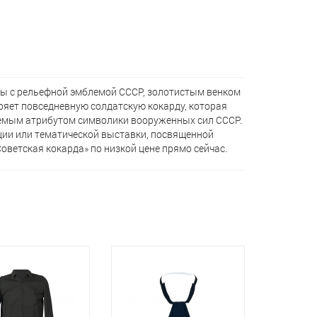
ы с рельефной эмблемой СССР, золотистым венком
оряет повседневную солдатскую кокарду, которая
лемым атрибутом символики вооруженных сил СССР.
ции или тематической выставки, посвященной
оветская кокарда» по низкой цене прямо сейчас.