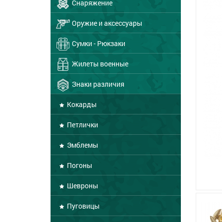
Снаряжение
Оружие и аксессуары
Сумки - Рюкзаки
Жилеты военные
Знаки различия
Кокарды
Петлички
Эмблемы
Погоны
Шевроны
Пуговицы