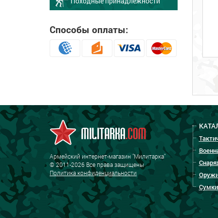
Походные принадлежности
Способы оплаты:
КАТА
Такти
Военн
Армейский интернет-магазин "Милитарка"
Снаря
© 2011-2026 Все права защищены
Политика конфиденциальности
Оружи
Сумки