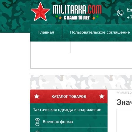
Еж
+7
Главная
Пользовательское соглашение
Распродажа
Милитар
КАТАЛОГ ТОВАРОВ
Зна
Тактическая одежда и снаряжение
Военная форма