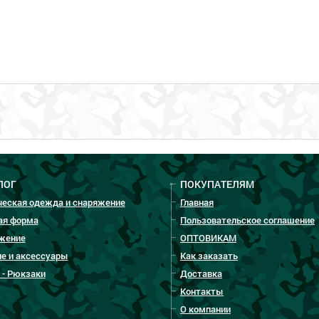
ЛОГ
ПОКУПАТЕЛЯМ
ческая одежда и снаряжение
Главная
ая форма
Пользовательское соглашение
жение
ОПТОВИКАМ
е и аксессуары
Как заказать
 - Рюкзаки
Доставка
Контакты
О компании