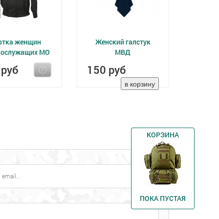
ртка женщин
Женский галстук
нослужащих МО
МВД
 руб
150 руб
КОРЗИНА
ПОКА ПУСТАЯ