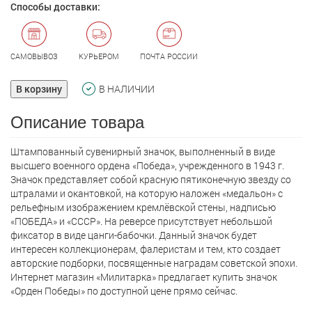
Способы доставки:
САМОВЫВОЗ
КУРЬЕРОМ
ПОЧТА РОССИИ
В корзину
В НАЛИЧИИ
Описание товара
Штампованный сувенирный значок, выполненный в виде
высшего военного ордена «Победа», учрежденного в 1943 г.
Значок представляет собой красную пятиконечную звезду со
штралами и окантовкой, на которую наложен «медальон» с
рельефным изображением кремлёвской стены, надписью
«ПОБЕДА» и «СССР». На реверсе присутствует небольшой
фиксатор в виде цанги-бабочки. Данный значок будет
интересен коллекционерам, фалеристам и тем, кто создает
авторские подборки, посвященные наградам советской эпохи.
Интернет магазин «Милитарка» предлагает кyпить значок
«Орден Победы» по доступной цене прямо сейчас.