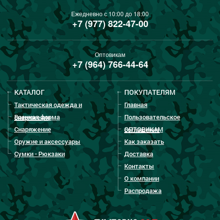
Ежедневно с 10:00 до 18:00
+7 (977) 822-47-00
Оптовикам
+7 (964) 766-44-64
КАТАЛОГ
ПОКУПАТЕЛЯМ
Тактическая одежда и
Главная
Военная форма
Пользовательское
снаряжение
Снаряжение
ОПТОВИКАМ
соглашение
Оружие и аксессуары
Как заказать
Сумки - Рюкзаки
Доставка
Контакты
О компании
Распродажа