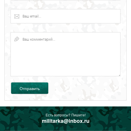
Отправить
Есть вопросы? Пишите!
militarka@inbox.ru