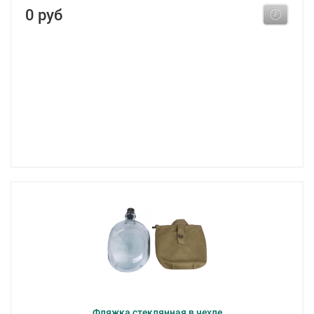
0 руб
Фляжка стеклянная в чехле