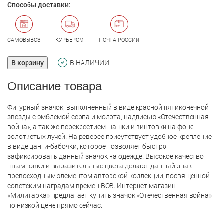
Способы доставки:
САМОВЫВОЗ
КУРЬЕРОМ
ПОЧТА РОССИИ
В корзину
В НАЛИЧИИ
Описание товара
Фигурный значок, выполненный в виде красной пятиконечной
звезды с эмблемой серпа и молота, надписью «Отечественная
война», а так же перекрестием шашки и винтовки на фоне
золотистых лучей. На реверсе присутствует удобное крепление
в виде цанги-бабочки, которое позволяет быстро
зафиксировать данный значок на одежде. Высокое качество
штамповки и выразительные цвета делают данный знак
превосходным элементом авторской коллекции, посвященной
советским наградам времен ВОВ. Интернет магазин
«Милитарка» предлагает кyпить значок «Отечественная война»
по низкой цене прямо сейчас.