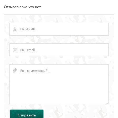
Отзывов пока что нет.
Отправить