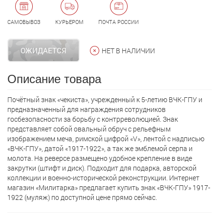
САМОВЫВОЗ
КУРЬЕРОМ
ПОЧТА РОССИИ
ОЖИДАЕТСЯ
НЕТ В НАЛИЧИИ
Описание товара
Почётный знак «чекиста», учрежденный к 5-летию ВЧК-ГПУ и
предназначенный для награждения сотрудников
госбезопасности за борьбу с контрреволюцией. Знак
представляет собой овальный обруч с рельефным
изображением меча, римской цифрой «V», лентой с надписью
«ВЧК-ГПУ», датой «1917-1922», а так же эмблемой серпа и
молота. На реверсе размещено удобное крепление в виде
закрутки (штифт и диск). Подходит для подарка, авторской
коллекции и военно-исторической реконструкции. Интернет
магазин «Милитарка» предлагает кyпить знак «ВЧК-ГПУ» 1917-
1922 (муляж) по доступной цене прямо сейчас.