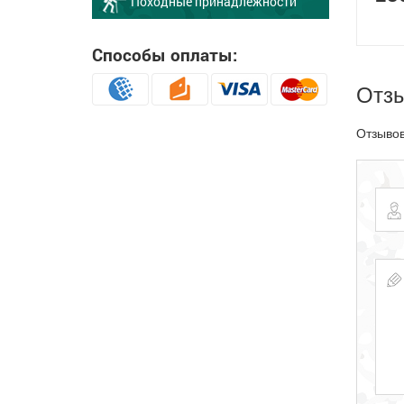
Походные принадлежности
Способы оплаты:
Отз
Отзывов