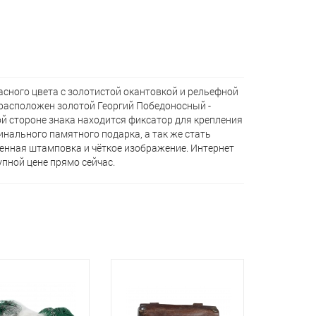
сного цвета с золотистой окантовкой и рельефной
 расположен золотой Георгий Победоносный -
й стороне знака находится фиксатор для крепления
инального памятного подарка, а так же стать
венная штамповка и чёткое изображение. Интернет
упной цене прямо сейчас.