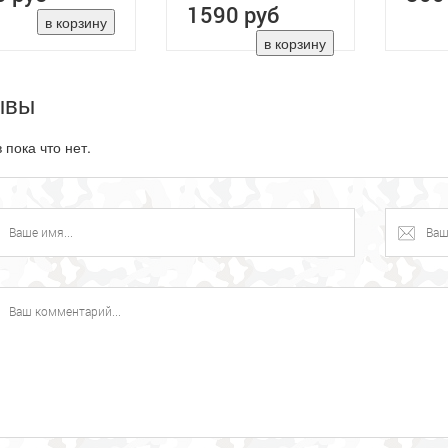
1590 руб
ывы
 пока что нет.