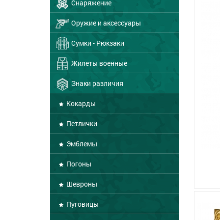
Снаряжение
Оружие и аксессуары
Сумки - Рюкзаки
Жилеты военные
Знаки различия
Кокарды
Петлички
Эмблемы
Погоны
Шевроны
Пуговицы