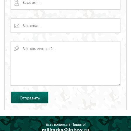
Отправить
Есть вопросы? Пишите!
militarka@inbox.ru