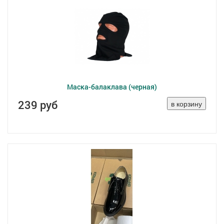
Маска-балаклава (черная)
239 руб