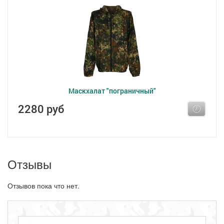
Маскхалат "пограничный"
2280 руб
Отзывы
Отзывов пока что нет.