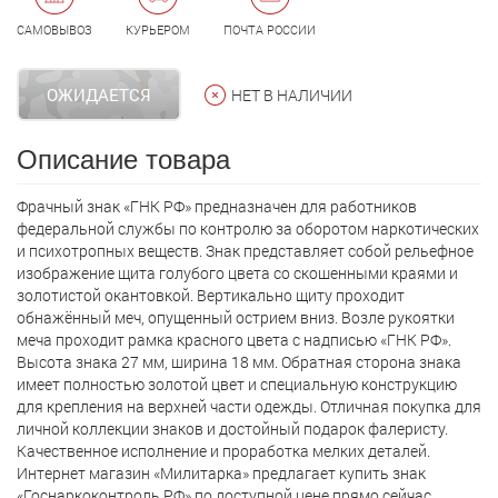
САМОВЫВОЗ
КУРЬЕРОМ
ПОЧТА РОССИИ
ОЖИДАЕТСЯ
НЕТ В НАЛИЧИИ
Описание товара
Фрачный знак «ГНК РФ» предназначен для работников
федеральной службы по контролю за оборотом наркотических
и психотропных веществ. Знак представляет собой рельефное
изображение щита голубого цвета со скошенными краями и
золотистой окантовкой. Вертикально щиту проходит
обнажённый меч, опущенный острием вниз. Возле рукоятки
меча проходит рамка красного цвета с надписью «ГНК РФ».
Высота знака 27 мм, ширина 18 мм. Обратная сторона знака
имеет полностью золотой цвет и специальную конструкцию
для крепления на верхней части одежды. Отличная покупка для
личной коллекции знаков и достойный подарок фалеристу.
Качественное исполнение и проработка мелких деталей.
Интернет магазин «Милитарка» предлагает кyпить знак
«Госнаркоконтроль РФ» по доступной цене прямо сейчас.