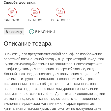
Способы доставки:
САМОВЫВОЗ
КУРЬЕРОМ
ПОЧТА РОССИИ
В корзину
В НАЛИЧИИ
Описание товара
Знак спецназа представляет собой рельефное изображение
советской пятиконечной звезды, в центре которой находится
кулак, сжимающий автомат Калашникова. Реверс содержит
штифт с диском для крепления на верхней части одежды.
Данный знак предназначался для повышения социальной
значимости групп специального назначения и быстрого
реагирования в глазах общественности. Штамповка знака
выполнена на достаточно высоком уровне, грани и линии
просматриваются очень чётко. Данный знак довольно редкий
и отлично подойдёт в качестве достойного коллекционного
экспоната. Армейский магазин «Милитарка» предлагает
кyпить знак спецназа кулак с автоматом по доступной цене