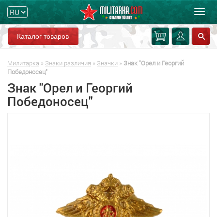
Мен
Каталог товаров
Милитарка
»
Знаки различия
»
Значки
»
Знак "Орел и Георгий
Победоносец"
Знак "Орел и Георгий
Победоносец"