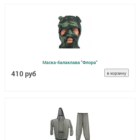
Маска-балаклава "Флора"
410 руб