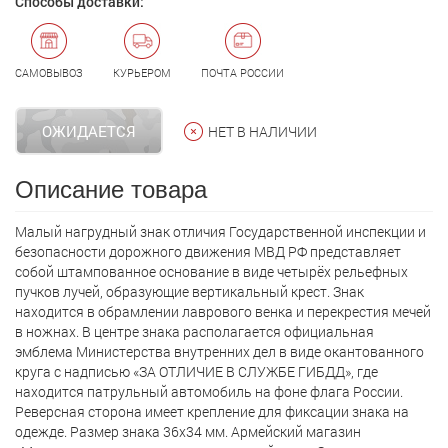
Способы доставки:
САМОВЫВОЗ
КУРЬЕРОМ
ПОЧТА РОССИИ
ОЖИДАЕТСЯ
НЕТ В НАЛИЧИИ
Описание товара
Малый нагрудный знак отличия Государственной инспекции и
безопасности дорожного движения МВД РФ представляет
собой штампованное основание в виде четырёх рельефных
пучков лучей, образующие вертикальный крест. Знак
находится в обрамлении лаврового венка и перекрестия мечей
в ножнах. В центре знака располагается официальная
эмблема Министерства внутренних дел в виде окантованного
круга с надписью «ЗА ОТЛИЧИЕ В СЛУЖБЕ ГИБДД», где
находится патрульный автомобиль на фоне флага России.
Реверсная сторона имеет крепление для фиксации знака на
одежде. Размер знака 36х34 мм. Армейский магазин