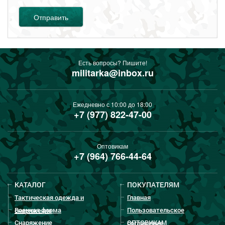
Отправить
Есть вопросы? Пишите!
militarka@inbox.ru
Ежедневно с 10:00 до 18:00
+7 (977) 822-47-00
Оптовикам
+7 (964) 766-44-64
КАТАЛОГ
ПОКУПАТЕЛЯМ
Тактическая одежда и
Главная
Военная форма
Пользовательское
снаряжение
Снаряжение
ОПТОВИКАМ
соглашение