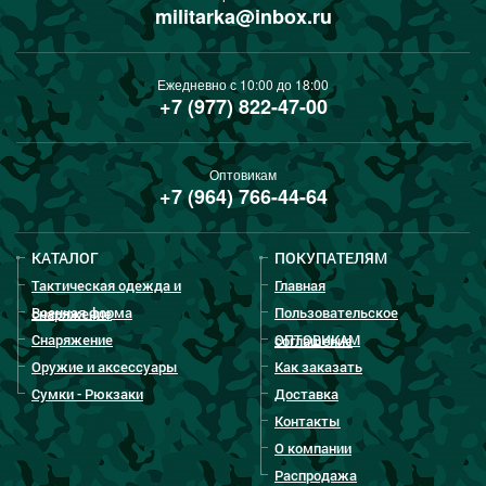
militarka@inbox.ru
Ежедневно с 10:00 до 18:00
+7 (977) 822-47-00
Оптовикам
+7 (964) 766-44-64
КАТАЛОГ
ПОКУПАТЕЛЯМ
Тактическая одежда и
Главная
Военная форма
Пользовательское
снаряжение
Снаряжение
ОПТОВИКАМ
соглашение
Оружие и аксессуары
Как заказать
Сумки - Рюкзаки
Доставка
Контакты
О компании
Распродажа