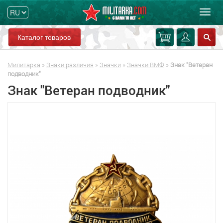
Мен
Каталог товаров
Милитарка
»
Знаки различия
»
Значки
»
Значки ВМФ
»
Знак "Ветеран
подводник"
Знак "Ветеран подводник"