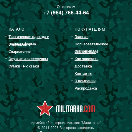
Оптовикам
+7 (964) 766-44-64
КАТАЛОГ
ПОКУПАТЕЛЯМ
Тактическая одежда и
Главная
Военная форма
Пользовательское
снаряжение
Снаряжение
ОПТОВИКАМ
соглашение
Оружие и аксессуары
Как заказать
Сумки - Рюкзаки
Доставка
Контакты
О компании
Распродажа
Армейский интернет-магазин "Милитарка"
© 2011-2026 Все права защищены