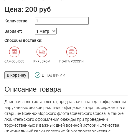
Цена:
200 руб
Количество:
Вариант:
Способы доставки:
САМОВЫВОЗ
КУРЬЕРОМ
ПОЧТА РОССИИ
В корзину
В НАЛИЧИИ
Описание товара
Длинная золотистая лента, предназначенная для оформления
нарукавных знаков различия офицеров, старших сержантов и
старшин Военно-Морского флота Советского Союза, а так же
любительского оформления одежды при проведении
торжественных и важных дней военной истории Отечества.
Оригинальный галун содержит бирку производителя с