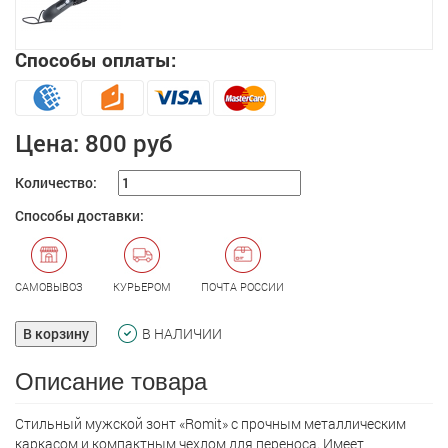
Способы оплаты:
Цена:
800 руб
Количество:
Способы доставки:
САМОВЫВОЗ
КУРЬЕРОМ
ПОЧТА РОССИИ
В корзину
В НАЛИЧИИ
Описание товара
Стильный мужской зонт «Romit» с прочным металлическим
каркасом и компактным чехлом для переноса. Имеет