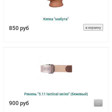
Кепка "мабута"
850 руб
Ремень "5.11 tactical series" (бежевый)
900 руб