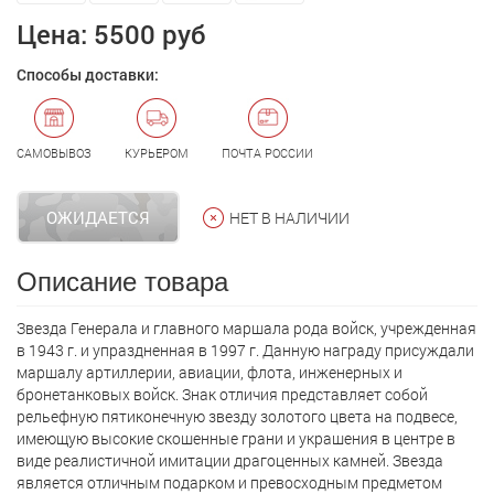
Цена:
5500 руб
Способы доставки:
САМОВЫВОЗ
КУРЬЕРОМ
ПОЧТА РОССИИ
ОЖИДАЕТСЯ
НЕТ В НАЛИЧИИ
Описание товара
Звезда Генерала и главного маршала рода войск, учрежденная
в 1943 г. и упраздненная в 1997 г. Данную награду присуждали
маршалу артиллерии, авиации, флота, инженерных и
бронетанковых войск. Знак отличия представляет собой
рельефную пятиконечную звезду золотого цвета на подвесе,
имеющую высокие скошенные грани и украшения в центре в
виде реалистичной имитации драгоценных камней. Звезда
является отличным подарком и превосходным предметом