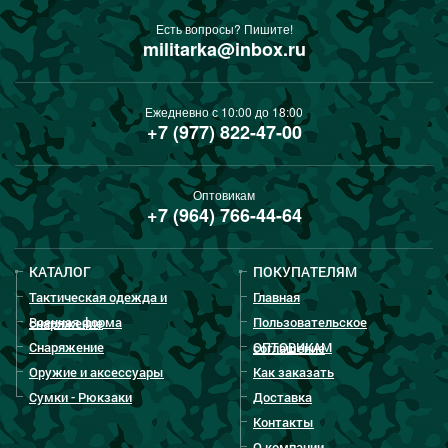
Есть вопросы? Пишите!
militarka@inbox.ru
Ежедневно с 10:00 до 18:00
+7 (977) 822-47-00
Оптовикам
+7 (964) 766-44-64
КАТАЛОГ
ПОКУПАТЕЛЯМ
Тактическая одежда и
Главная
Военная форма
Пользовательское
снаряжение
Снаряжение
ОПТОВИКАМ
соглашение
Оружие и аксессуары
Как заказать
Сумки - Рюкзаки
Доставка
Контакты
О компании