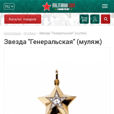
Мен
Каталог товаров
Милитарка
»
Муляжи
»
Звезда "Генеральская" (муляж)
Звезда "Генеральская" (муляж)