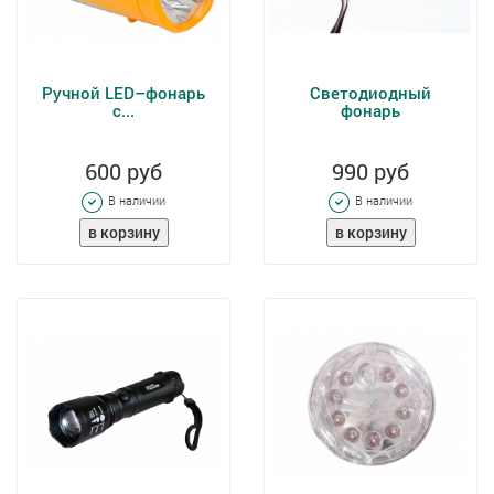
Ручной LED–фонарь
Светодиодный
с...
фонарь
600 руб
990 руб
В наличии
В наличии