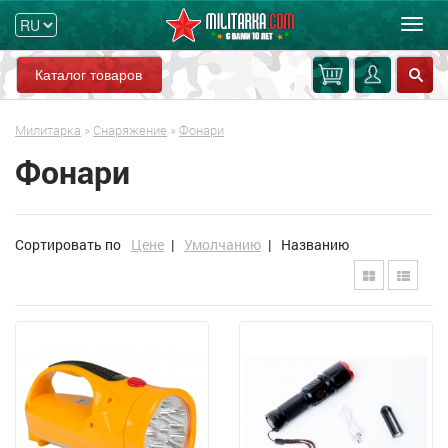
Мен
Каталог товаров
Милитарка
»
Снаряжение
»
Фонари
Фонари
Сортировать по
Цене
|
Умолчанию
|
Названию