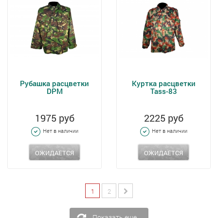
Рубашка расцветки
Куртка расцветки
DPM
Tass-83
1975 руб
2225 руб
Нет в наличии
Нет в наличии
ОЖИДАЕТСЯ
ОЖИДАЕТСЯ
1
2
Показать еще...