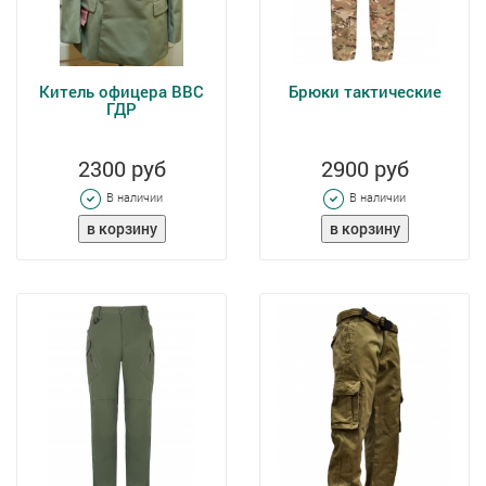
Китель офицера ВВС
Брюки тактические
ГДР
2300 руб
2900 руб
В наличии
В наличии