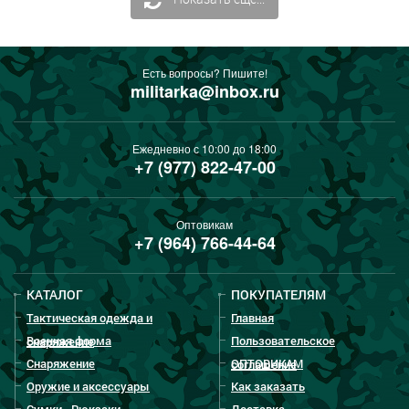
Есть вопросы? Пишите!
militarka@inbox.ru
Ежедневно с 10:00 до 18:00
+7 (977) 822-47-00
Оптовикам
+7 (964) 766-44-64
КАТАЛОГ
ПОКУПАТЕЛЯМ
Тактическая одежда и
Главная
Военная форма
Пользовательское
снаряжение
Снаряжение
ОПТОВИКАМ
соглашение
Оружие и аксессуары
Как заказать