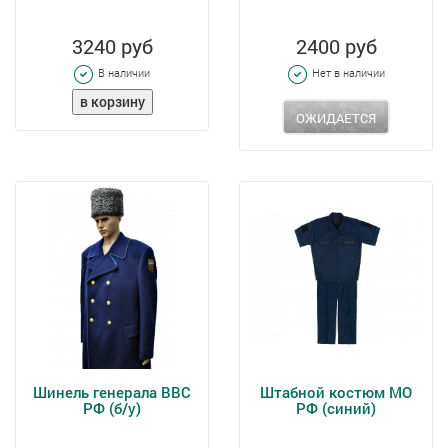
3240 руб
2400 руб
В наличии
Нет в наличии
ОЖИДАЕТСЯ
Шинель генерала ВВС
Штабной костюм МО
РФ (б/у)
РФ (синий)