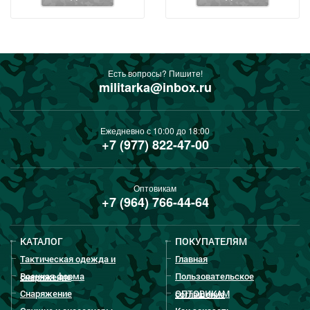
Есть вопросы? Пишите!
militarka@inbox.ru
Ежедневно с 10:00 до 18:00
+7 (977) 822-47-00
Оптовикам
+7 (964) 766-44-64
КАТАЛОГ
ПОКУПАТЕЛЯМ
Тактическая одежда и
Главная
Военная форма
Пользовательское
снаряжение
Снаряжение
ОПТОВИКАМ
соглашение