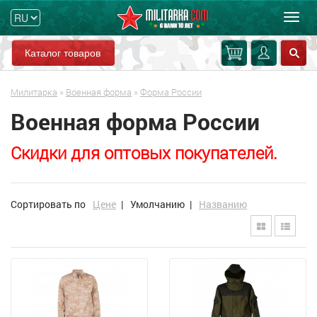
Мен
Каталог товаров
Милитарка
»
Военная форма
»
Форма России
Военная форма России
Скидки для оптовых покупателей.
Сортировать по
Цене
|
Умолчанию
|
Названию