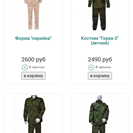
Форма "сирийка"
Костюм "Горка-3"
(летний)
2600 руб
2490 руб
В наличии
В наличии