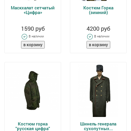
Маскхалат сетчатый
Костюм Горка
«Цифра»
(зимний)
1590 руб
4200 руб
В наличии
В наличии
Костюм горка
Шинель генерала
"русская цифра"
сухопутных...