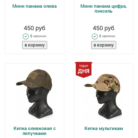
Мини панама олива
Мини панама цифра,
пиксель
450 руб
450 руб
В наличии
В наличии
Кепка оливковая с
Кепка мультикам
липучками