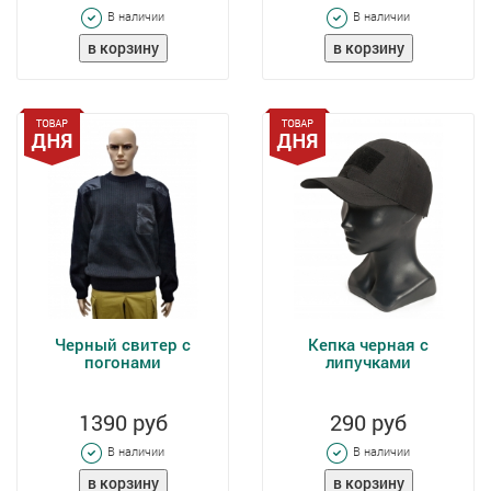
В наличии
В наличии
Черный свитер с
Кепка черная с
погонами
липучками
1390 руб
290 руб
В наличии
В наличии