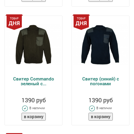
Свитер Commando
Свитер (синий) с
зеленый с...
погонами
1390 руб
1390 руб
В наличии
В наличии