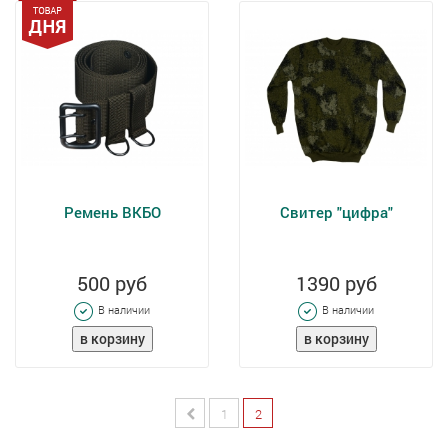
Ремень ВКБО
Свитер "цифра"
500 руб
1390 руб
В наличии
В наличии
1
2