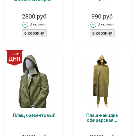
2800 руб
990 руб
В наличии
В наличии
Плащ брезентовый
Плащ-накидка
офицерская...