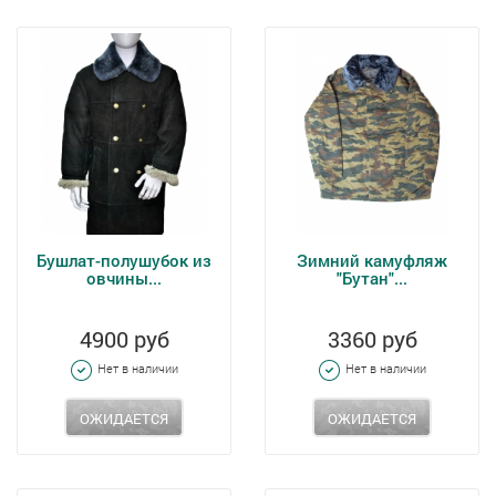
Бушлат-полушубок из
Зимний камуфляж
овчины...
"Бутан"...
4900 руб
3360 руб
Нет в наличии
Нет в наличии
ОЖИДАЕТСЯ
ОЖИДАЕТСЯ