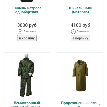
Шинель матроса
Шинель ВМФ
однобортная
(матроса)
3800 руб
4100 руб
В наличии
В наличии
Демисезонный
Прорезиненный плащ
костюм «Цифра»...
с...