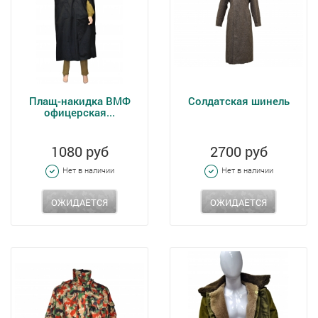
Плащ-накидка ВМФ
Солдатская шинель
офицерская...
1080 руб
2700 руб
Нет в наличии
Нет в наличии
ОЖИДАЕТСЯ
ОЖИДАЕТСЯ