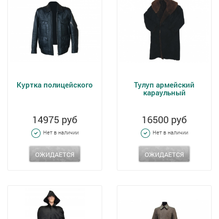
Куртка полицейского
Тулуп армейский
караульный
14975 руб
16500 руб
Нет в наличии
Нет в наличии
ОЖИДАЕТСЯ
ОЖИДАЕТСЯ