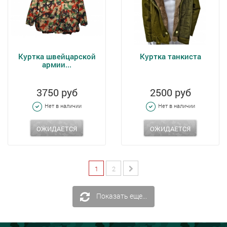
Куртка швейцарской
Куртка танкиста
армии...
3750 руб
2500 руб
Нет в наличии
Нет в наличии
ОЖИДАЕТСЯ
ОЖИДАЕТСЯ
1
2
Показать еще...