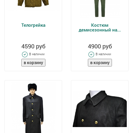
Телогрейка
Костюм
демисезонный на...
4590 руб
4900 руб
В наличии
В наличии