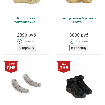
Кроссовки
Берцы-полуботинки
тактические...
Lowa...
2890 руб
3800 руб
В наличии
В наличии