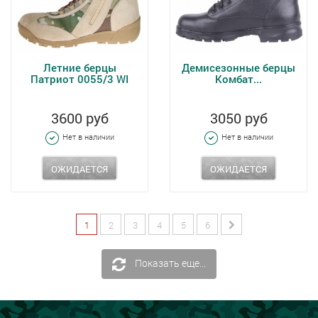
Летние берцы
Демисезонные берцы
Патриот 0055/3 WI
Комбат...
3600 руб
3050 руб
Нет в наличии
Нет в наличии
ОЖИДАЕТСЯ
ОЖИДАЕТСЯ
1
2
3
4
5
6
Показать еще...