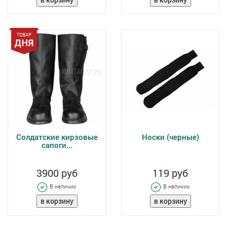
Солдатские кирзовые
Носки (черные)
сапоги...
3900 руб
119 руб
В наличии
В наличии