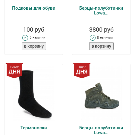
Подковы для обуви
Берцы-полуботинки
Lowa...
100 руб
3800 руб
В наличии
В наличии
Термоноски
Берцы-полуботинки
Lowa...