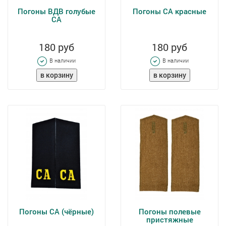
Погоны ВДВ голубые
Погоны СА красные
СА
180 руб
180 руб
В наличии
В наличии
Погоны СА (чёрные)
Погоны полевые
пристяжные