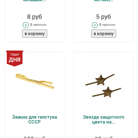
8 руб
5 руб
В наличии
В наличии
Зажим для галстука
Звезда защитного
СССР
цвета на...