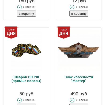
150 руб
12 руб
В наличии
В наличии
Шеврон ВС РФ
Знак классности
(прямые полосы)
"Мастер"
50 руб
490 руб
В наличии
В наличии