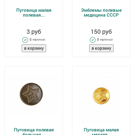
Пуговица малая
Эмблемы полевые
полевая...
медицина СССР
3 руб
150 руб
В наличии
В наличии
Пуговица полевая
Пуговица малая
большая...
металл...