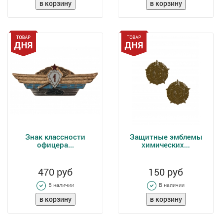
Знак классности
Защитные эмблемы
офицера...
химических...
470 руб
150 руб
В наличии
В наличии