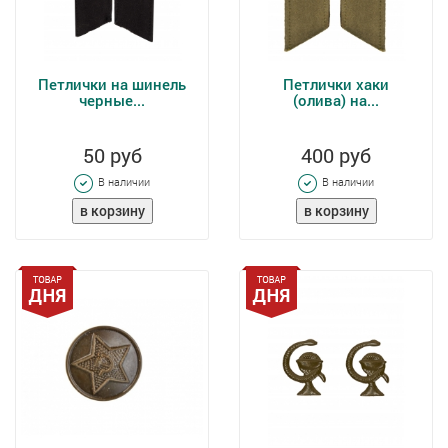
Петлички на шинель
Петлички хаки
черные...
(олива) на...
50 руб
400 руб
В наличии
В наличии