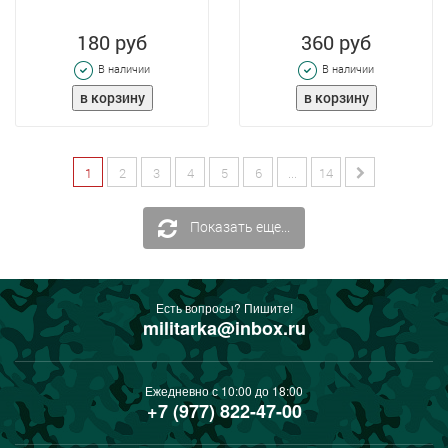
180 руб
360 руб
В наличии
В наличии
1
2
3
4
5
6
...
14
Показать еще...
Есть вопросы? Пишите!
militarka@inbox.ru
Ежедневно с 10:00 до 18:00
+7 (977) 822-47-00