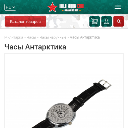
Мен
Каталог товаров
Милитарка
»
Часы
»
Часы наручные
»
Часы Антарктика
Часы Антарктика