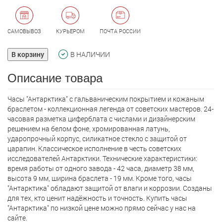
САМОВЫВОЗ
КУРЬЕРОМ
ПОЧТА РОССИИ
В корзину
В НАЛИЧИИ
Описание товара
Часы "Антарктика" с гальваническим покрытием и кожаным
браслетом - коллекционная легенда от советских мастеров. 24-
часовая разметка циферблата с числами и дизайнерским
решением на белом фоне, хромированная латунь,
ударопрочный корпус, силикатное стекло с защитой от
царапин. Классическое исполнение в честь советских
исследователей Антарктики. Технические характеристики:
время работы от одного завода - 42 часа, диаметр 38 мм,
высота 9 мм, ширина браслета - 19 мм. Кроме того, часы
"Антарктика" обладают защитой от влаги и коррозии. Созданы
для тех, кто ценит надёжность и точность. Купить часы
"Антарктика" по низкой цене можно прямо сейчас у нас на
сайте.