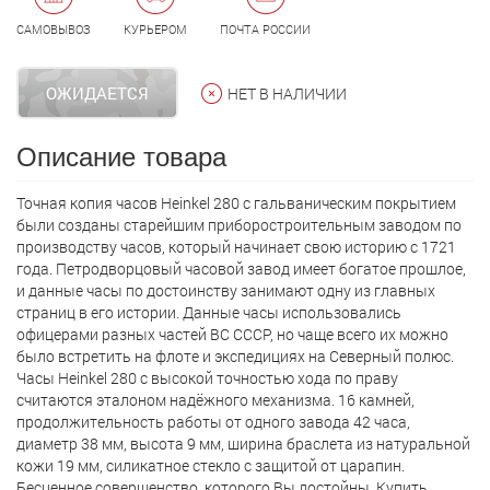
САМОВЫВОЗ
КУРЬЕРОМ
ПОЧТА РОССИИ
ОЖИДАЕТСЯ
НЕТ В НАЛИЧИИ
Описание товара
Точная копия часов Heinkel 280 с гальваническим покрытием
были созданы старейшим приборостроительным заводом по
производству часов, который начинает свою историю с 1721
года. Петродворцовый часовой завод имеет богатое прошлое,
и данные часы по достоинству занимают одну из главных
страниц в его истории. Данные часы использовались
офицерами разных частей ВС СССР, но чаще всего их можно
было встретить на флоте и экспедициях на Северный полюс.
Часы Heinkel 280 с высокой точностью хода по праву
считаются эталоном надёжного механизма. 16 камней,
продолжительность работы от одного завода 42 часа,
диаметр 38 мм, высота 9 мм, ширина браслета из натуральной
кожи 19 мм, силикатное стекло с защитой от царапин.
Бесценное совершенство, которого Вы достойны. Купить