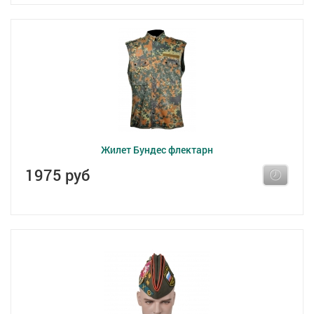
Жилет Бундес флектарн
1975 руб