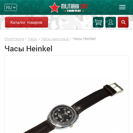
Мен
Каталог товаров
Милитарка
»
Часы
»
Часы наручные
»
Часы Heinkel
Часы Heinkel