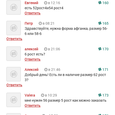
Евгений
в 12:16
160
есть 52рост4и54 рост4
Ответить
Петр
в 08:21
165
Здравствуйте, нужна форма афганка, размер 56-
6 или 58-6
Ответить
алексей
в 21:06
170
6 рост есть?
Ответить
Алексей
в 21:46
171
Добрый день! Есть ли в наличие размер 62 рост
3?
Ответить
Valera
в 10:29
173
мне нужен 56 размер 5 рост как можно заказать
Ответить