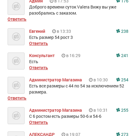
Админ
в 17:53
176
Доброго времени суток Valera Вижу вы уже
разобрались с заказом.
Ответить
Евгений
в 13:33
238
Есть размер 54 рост 3
Ответить
Консультант
в 16:29
241
Есть
Ответить
Администратор Магазина
в 10:30
254
Есть все размеры с 44 по 54 за исключением 52
размера.
Ответить
Администратор Магазина
в 10:31
255
С 6 ростом есть размеры 50-6 и 54-6
Ответить
АЛЕКСАНДР
в 19:07
273