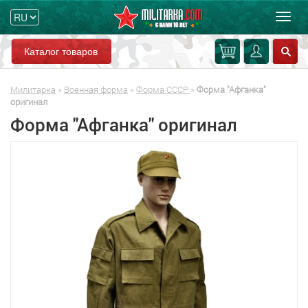
Мен
Каталог товаров
Милитарка
»
Военная форма
»
Форма СССР
»
Форма "Афганка"
оригинал
Форма "Афганка" оригинал