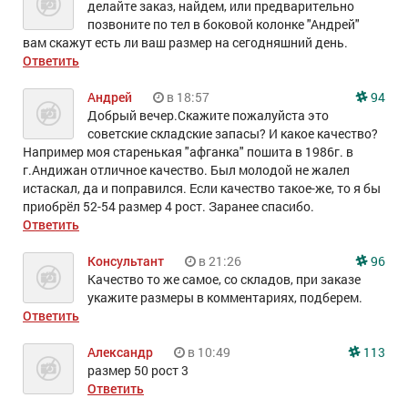
делайте заказ, найдем, или предварительно
позвоните по тел в боковой колонке "Андрей"
вам скажут есть ли ваш размер на сегодняшний день.
Ответить
Андрей
в 18:57
94
Добрый вечер.Скажите пожалуйста это
советские складские запасы? И какое качество?
Например моя старенькая "афганка" пошита в 1986г. в
г.Андижан отличное качество. Был молодой не жалел
истаскал, да и поправился. Если качество такое-же, то я бы
приобрёл 52-54 размер 4 рост. Заранее спасибо.
Ответить
Консультант
в 21:26
96
Качество то же самое, со складов, при заказе
укажите размеры в комментариях, подберем.
Ответить
Александр
в 10:49
113
размер 50 рост 3
Ответить