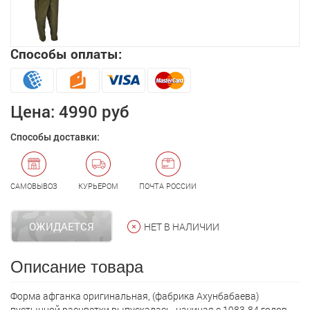
Способы оплаты:
Цена:
4990 руб
Способы доставки:
САМОВЫВОЗ
КУРЬЕРОМ
ПОЧТА РОССИИ
ОЖИДАЕТСЯ
НЕТ В НАЛИЧИИ
Описание товара
Форма афганка оригинальная, (фабрика Ахунбабаева)
пустынной расцветки выпускалась, начиная с 1983-84 годов