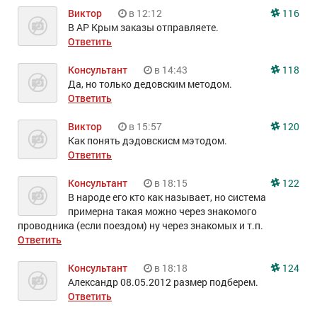
Виктор
в 12:12
116
В АР Крым заказы отправляете.
Ответить
Консультант
в 14:43
118
Да, но только дедовским методом.
Ответить
Виктор
в 15:57
120
Как понять дэдовскисм мэтодом.
Ответить
Консультант
в 18:15
122
В народе его кто как называет, но система
примерна такая можно через знакомого
проводника (если поездом) ну через знакомых и т.п.
Ответить
Консультант
в 18:18
124
Александр 08.05.2012 размер подберем.
Ответить