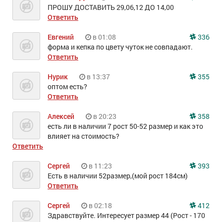
ПРОШУ ДОСТАВИТЬ 29,06,12 ДО 14,00
Ответить
Евгений
в 01:08
336
форма и кепка по цвету чуток не совпадают.
Ответить
Нурик
в 13:37
355
оптом есть?
Ответить
Алексей
в 20:23
358
есть ли в наличии 7 рост 50-52 размер и как это
влияет на стоимость?
Ответить
Сергей
в 11:23
393
Есть в наличии 52размер,(мой рост 184см)
Ответить
Сергей
в 02:18
412
Здравствуйте. Интересует размер 44 (Рост - 170