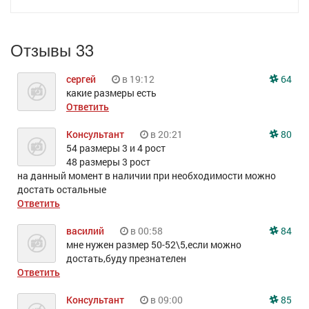
Отзывы 33
сергей
в 19:12
64
какие размеры есть
Ответить
Консультант
в 20:21
80
54 размеры 3 и 4 рост
48 размеры 3 рост
на данный момент в наличии при необходимости можно
достать остальные
Ответить
василий
в 00:58
84
мне нужен размер 50-52\5,если можно
достать,буду презнателен
Ответить
Консультант
в 09:00
85