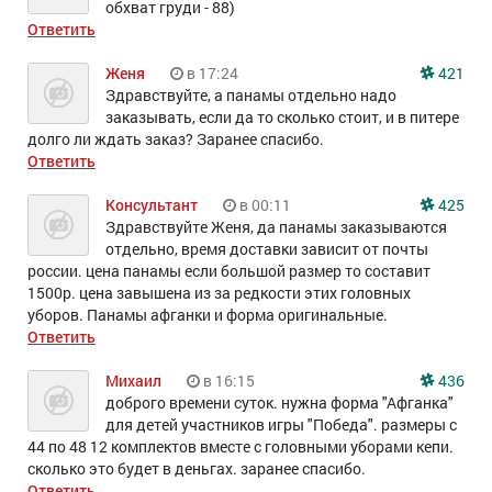
обхват груди - 88)
Ответить
Женя
в 17:24
421
Здравствуйте, а панамы отдельно надо
заказывать, если да то сколько стоит, и в питере
долго ли ждать заказ? Заранее спасибо.
Ответить
Консультант
в 00:11
425
Здравствуйте Женя, да панамы заказываются
отдельно, время доставки зависит от почты
россии. цена панамы если большой размер то составит
1500р. цена завышена из за редкости этих головных
уборов. Панамы афганки и форма оригинальные.
Ответить
Михаил
в 16:15
436
доброго времени суток. нужна форма "Афганка"
для детей участников игры "Победа". размеры с
44 по 48 12 комплектов вместе с головными уборами кепи.
сколько это будет в деньгах. заранее спасибо.
Ответить