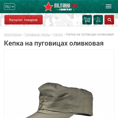
Мен
Каталог товаров
Милитарка
»
Головные уборы
»
Кепки
»
Кепка на пуговицах оливковая
Кепка на пуговицах оливковая