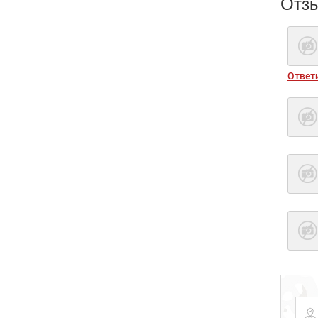
Отз
Ответ