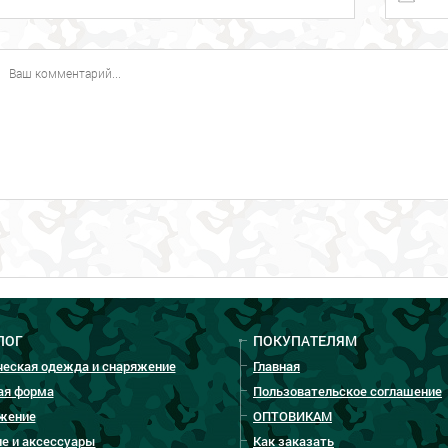
ЛОГ
ПОКУПАТЕЛЯМ
ческая одежда и снаряжение
Главная
ая форма
Пользовательское соглашение
жение
ОПТОВИКАМ
е и аксессуары
Как заказать