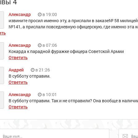
ывы 4
Александр
в 19:00
извините просил именно эту, а прислали в заказе№ 58 милицей
№141, а прислали повседневную офицерскую, где именно эта 
ить
Александр
в 07:06
Кокарда к парадной фуражке офицера Советской Армии
Ответить
Андрей
в 21:26
В субботу отправим.
Ответить
Александр
в 10:01
В субботу отправим. Так и не отправили? Она вообще в наличи
Ответить