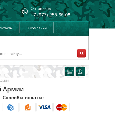
!
Оптовикам
+7 (977) 255-65-08
онтакты
О компании
Армии
й Армии
Способы оплаты: