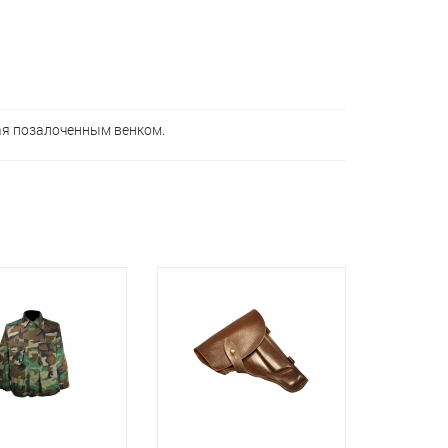
ая позалоченным венком.