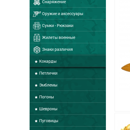
Снаряжение
Оружие и аксессуары
Сумки - Рюкзаки
Жилеты военные
Знаки различия
Кокарды
Петлички
Эмблемы
Погоны
Шевроны
Пуговицы