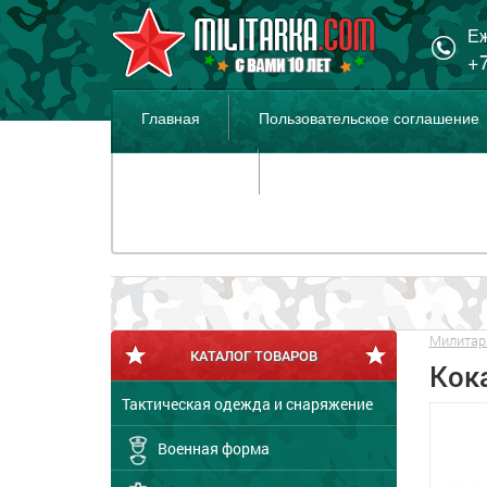
Еж
+7
Главная
Пользовательское соглашение
Распродажа
Милитар
КАТАЛОГ ТОВАРОВ
Кок
Тактическая одежда и снаряжение
Военная форма