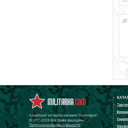
КАТА
Такти
Военн
Армейский интернет-магазин "Милитарка"
Снаря
© 2011-2026 Все права защищены
Политика конфиденциальности
Оружи