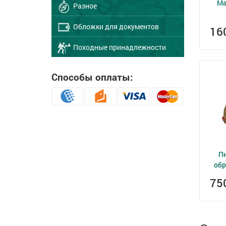
Ма
Разное
Обложки для документов
16
Походные принадлежности
Способы оплаты:
П
обр
75