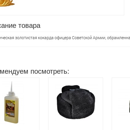
ание товара
ческая золотистая кокарда офицера Советской Армии, обрамленн
мендуем посмотреть: