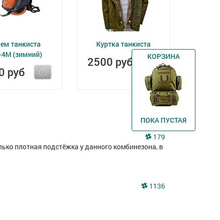
ем танкиста
Куртка танкиста
-4М (зимний)
КОРЗИНА
2500 руб
0 руб
ПОКА ПУСТАЯ
179
лько плотная подстёжка у данного комбинезона, в
1136