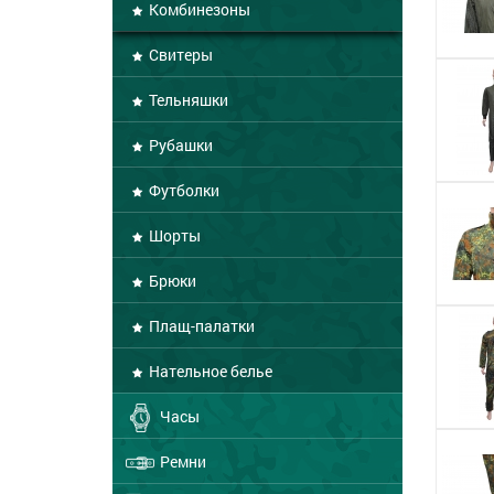
Комбинезоны
Свитеры
Тельняшки
Рубашки
Футболки
Шорты
Брюки
Плащ-палатки
Нательное белье
Часы
Ремни