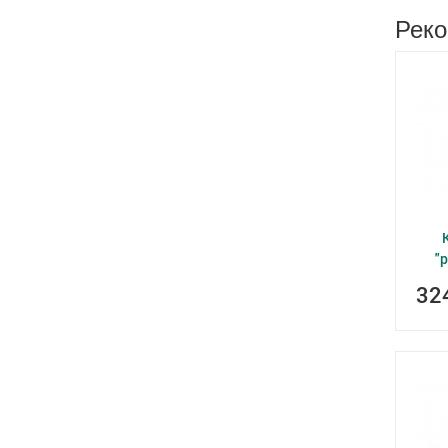
Реко
"
32