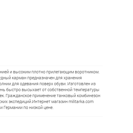
нией и высоким плотно прилегающим воротником.
удный карман предназначен для хранения
лнии для одевания поверх обуви. Изготовлен из
ень быстро высыхает от собственной температуры
ек. Гражданское применение танковый комбинезон
их экспедиций.Интернет магазин militarka.com
 Германии по низкой цене.