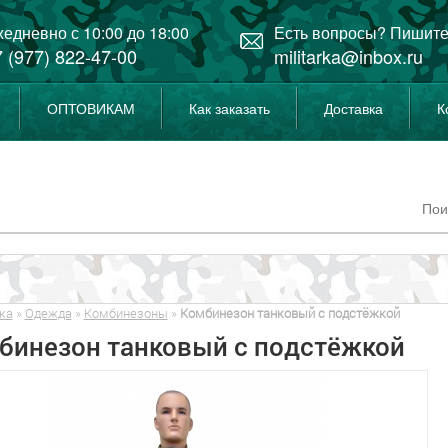
едневно с 10:00 до 18:00
Есть вопросы? Пишите
 (977) 822-47-00
militarka@inbox.ru
ОПТОВИКАМ
Как заказать
Доставка
К
ка
»
Одежда
»
Комбинезоны
»
Комбинезон танковый с подстёжкой
бинезон танковый с подстёжкой