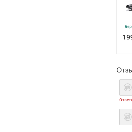
Бер
19
Отз
Ответ