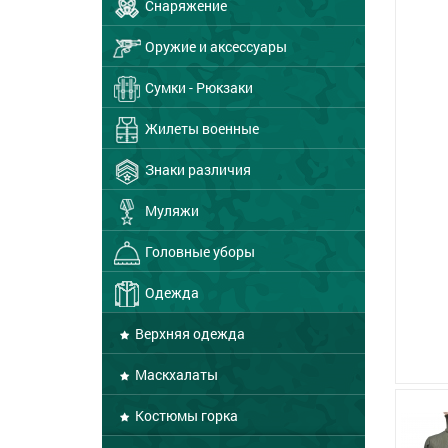
Снаряжение
Оружие и аксессуары
Сумки - Рюкзаки
Жилеты военные
Знаки различия
Муляжи
Головные уборы
Одежда
Верхняя одежда
Маскхалаты
Костюмы горка